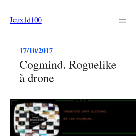
Jeux1d100
17/10/2017
Cogmind. Roguelike
à drone