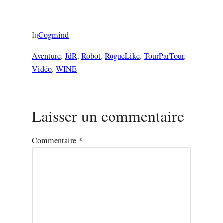
In
Cogmind
Aventure
, 
JdR
, 
Robot
, 
RogueLike
, 
TourParTour
, 
Vidéo
, 
WINE
Laisser un commentaire
Commentaire
*