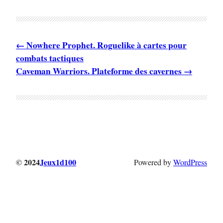
Nowhere Prophet. Roguelike à cartes pour
combats tactiques
Caveman Warriors. Plateforme des cavernes
© 2024
Jeux1d100
Powered by
WordPress