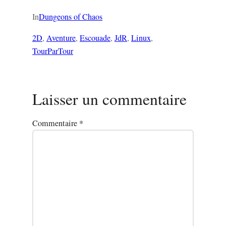
In
Dungeons of Chaos
2D
, 
Aventure
, 
Escouade
, 
JdR
, 
Linux
, 
TourParTour
Laisser un commentaire
Commentaire
*