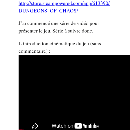
http://store.steampowered.com/app/613390/
DUNGEONS_OF_CHAOS/
J’ai commencé une série de vidéo pour
présenter le jeu. Série à suivre donc.
L’introduction cinématique du jeu (sans
commentaire) :