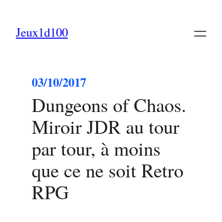
Jeux1d100
03/10/2017
Dungeons of Chaos.
Miroir JDR au tour
par tour, à moins
que ce ne soit Retro
RPG