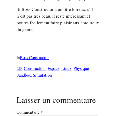
Si Boss Constructor a un titre foireux, s’il
n’est pas très beau, il reste intéressant et
pourra facilement faire plaisir aux amoureux
du genre.
In
Boss Constructor
2D
, 
Construction
, 
Espace
, 
Linux
, 
Physique
, 
Sandbox
, 
Simulation
Laisser un commentaire
Commentaire
*