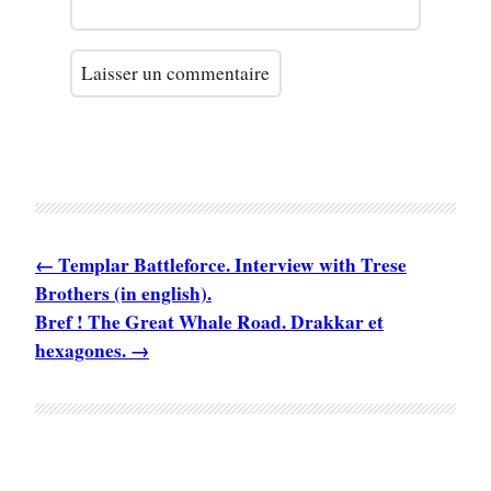
Templar Battleforce. Interview with Trese
Brothers (in english).
Bref ! The Great Whale Road. Drakkar et
hexagones.