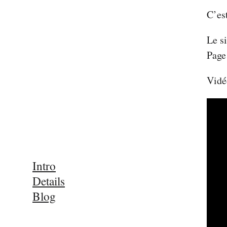
C’es
Le si
Page
Vidé
Intro
Details
Blog