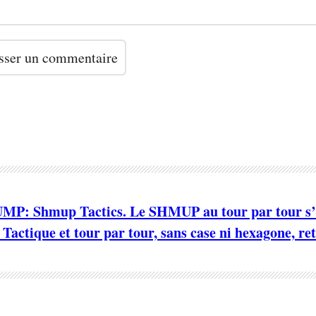
P: Shmup Tactics. Le SHMUP au tour par tour s’il
 Tactique et tour par tour, sans case ni hexagone, ret