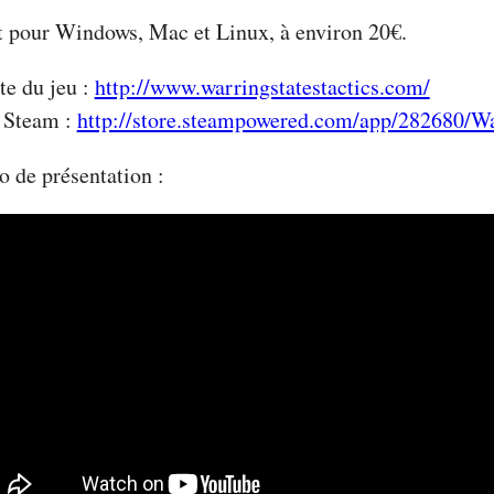
t pour Windows, Mac et Linux, à environ 20€.
te du jeu :
http://www.warringstatestactics.com/
 Steam :
http://store.steampowered.com/app/282680/Wa
o de présentation :