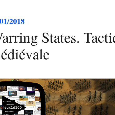
/01/2018
arring States. Tact
édiévale