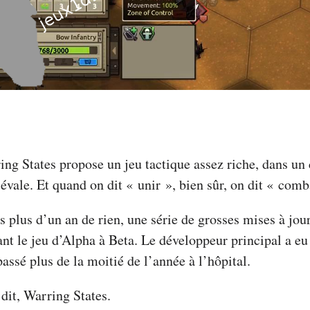
ing States propose un jeu tactique assez riche, dans un
vale. Et quand on dit « unir », bien sûr, on dit « comba
 plus d’un an de rien, une série de grosses mises à jour
ant le jeu d’Alpha à Beta. Le développeur principal a eu
passé plus de la moitié de l’année à l’hôpital.
dit, Warring States.