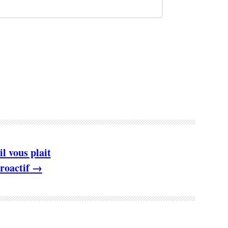
 vous plait
roactif