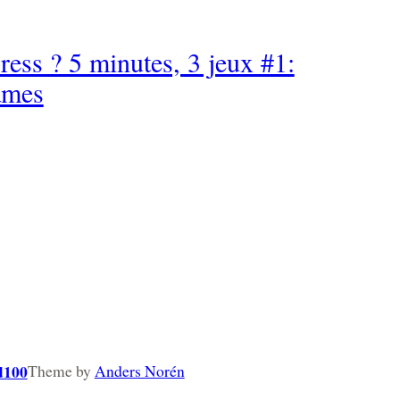
ress ? 5 minutes, 3 jeux #1:
mes
d100
Theme by
Anders Norén