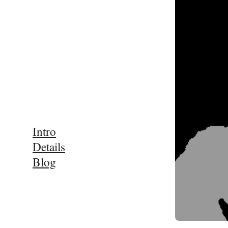
Intro
Details
Blog