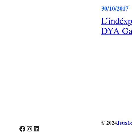
30/10/2017
L’indéxp
DYA Ga
© 2024
Jeux1
Facebook
Instagram
LinkedIn