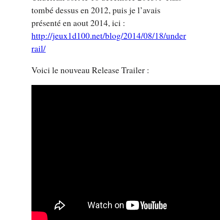
tombé dessus en 2012, puis je l’avais
présenté en aout 2014, ici :
http://jeux1d100.net/blog/2014/08/18/under
rail/
Voici le nouveau Release Trailer :