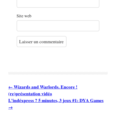
Site web
Wizards and Warlords. Encore !
(re)présentation vidéo
L’indéxpress ? 5 minutes, 3 jeux #1: DYA Games