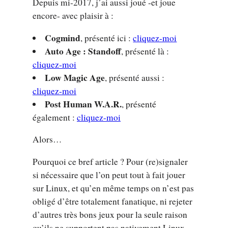
Depuis mi-2017, j’ai aussi joué -et joue
encore- avec plaisir à :
Cogmind
, présenté ici :
cliquez-moi
Auto Age : Standoff
, présenté là :
cliquez-moi
Low Magic Age
, présenté aussi :
cliquez-moi
Post Human W.A.R.
, présenté
également :
cliquez-moi
Alors…
Pourquoi ce bref article ? Pour (re)signaler
si nécessaire que l’on peut tout à fait jouer
sur Linux, et qu’en même temps on n’est pas
obligé d’être totalement fanatique, ni rejeter
d’autres très bons jeux pour la seule raison
qu’ils ne supportent pas nativement Linux.