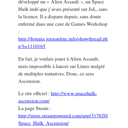
développé un « Alien Assault », un Space
Hulk indé que j’avais présenté sur JoL, sans
la licence. Il a disparu depuis, sans doute
enfermé dans une cave de Games Workshop
:
http://forums.jeuxonline.info/showthread.ph
p?t=1110165
En fait, je voulais jouer à Alien Assault,
mais impossible à lancer sur Linux malgré
de multiples tentatives. Donc, ce sera
Ascension.
Le site officiel :
http://www.spacehulk-
ascension.com/
La page Steam :
http://store.steampowered.com/app/317620/
Space_Hulk_Ascension/