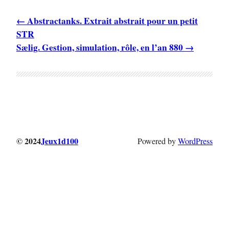
Abstractanks. Extrait abstrait pour un petit
STR
Sælig. Gestion, simulation, rôle, en l’an 880
© 2024
Jeux1d100
Powered by
WordPress