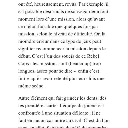
ont été, heureusement, revus. Par exemple, il
est possible désormais de sauvegarder à tout
moment lors d’une mission, alors qu’avant
ce n’était faisable que quelques fois par
mission, selon le niveau de difficulté. Or, la
moindre erreur dans ce type de jeux peut
signifier recommencer la mission depuis le
début. C’est l’un des soucis de ce Rebel
Cops : les missions sont (beaucoup) trop
longues, assez pour se dire « enfin c’est
fini » après avoir retenté plusieurs fois une
même scène.
Autre élément qui fait grincer les dents, dès
les premières cartes l’équipe du joueur est
confrontée à une situation délicate : il ne
faut en aucun cas nuire au civil. C’est du bon
sens, en effet. Sauf que du côté du gameplay,