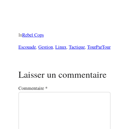
In
Rebel Cops
Escouade
, 
Gestion
, 
Linux
, 
Tactique
, 
TourParTour
Laisser un commentaire
Commentaire
*