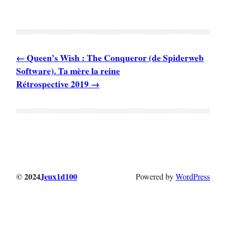
Queen’s Wish : The Conqueror (de Spiderweb
Software). Ta mère la reine
Rétrospective 2019
© 2024
Jeux1d100
Powered by
WordPress