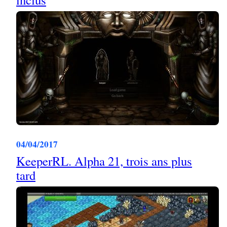
04/04/2017
KeeperRL. Alpha 21, trois ans plus
tard